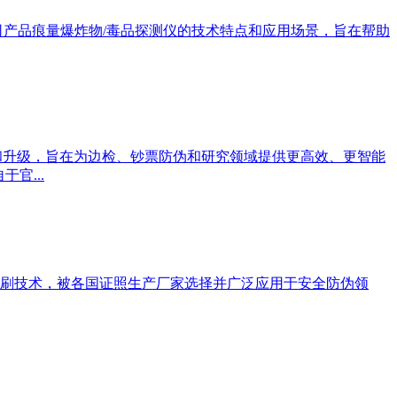
司产品痕量爆炸物/毒品探测仪的技术特点和应用场景，旨在帮助
化和升级，旨在为边检、钞票防伪和研究领域提供更高效、更智能
官...
刷技术，被各国证照生产厂家选择并广泛应用于安全防伪领