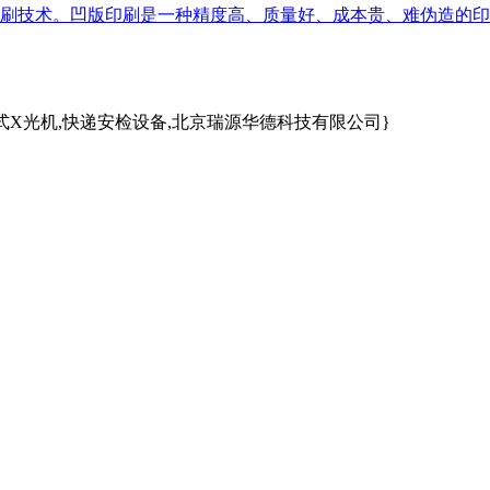
刷技术。凹版印刷是一种精度高、质量好、成本贵、难伪造的印