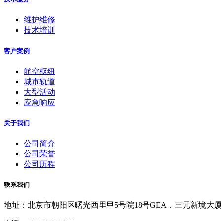
维护维修
技术培训
客户案例
航空枢纽
城市轨道
大型活动
应急响应
关于我们
公司简介
公司荣誉
公司历程
联系我们
地址：北京市朝阳区曙光西里甲5号院18号GEA﹒三元新境大厦70