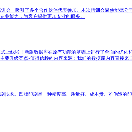
培训会，吸引了多个合作伙伴代表参加。本次培训会聚焦华德公
专业能力，为客户提供更加专业的服务。
版本正式上线啦！新版数据库在原有功能的基础上进行了全面的优
要升级亮点•值得信赖的内容来源：我们的数据库内容直接来自于
刷技术。凹版印刷是一种精度高、质量好、成本贵、难伪造的印