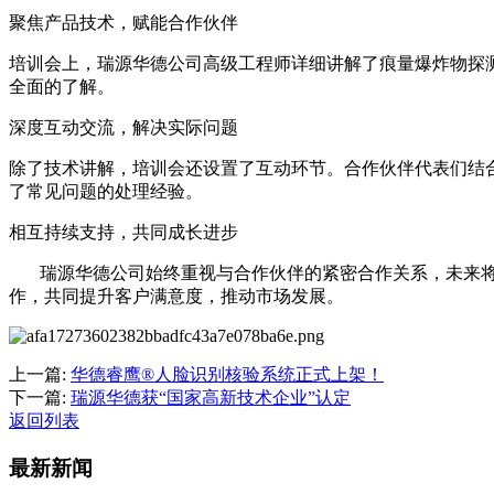
聚焦产品技术，赋能合作伙伴
培训会上，瑞源华德公司高级工程师详细讲解了痕量爆炸物探
全面的了解。
深度互动交流，解决实际问题
除了技术讲解，培训会还设置了互动环节。合作伙伴代表们结
了常见问题的处理经验。
相互持续支持，共同成长进步
瑞源华德公司始终重视与合作伙伴的紧密合作关系，未来将
作，共同提升客户满意度，推动市场发展。
上一篇:
华德睿鹰®人脸识别核验系统正式上架！
下一篇:
瑞源华德获“国家高新技术企业”认定
返回列表
最新新闻