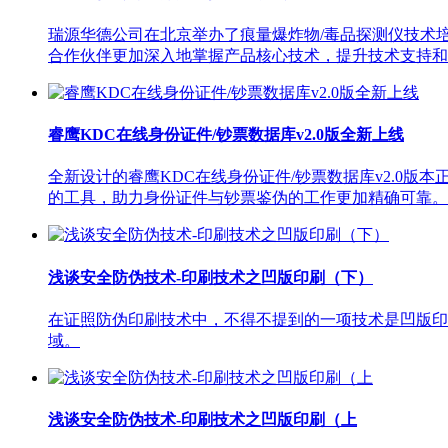
瑞源华德公司在北京举办了痕量爆炸物/毒品探测仪技术
合作伙伴更加深入地掌握产品核心技术，提升技术支持和
睿鹰KDC在线身份证件/钞票数据库v2.0版全新上线
全新设计的睿鹰KDC在线身份证件/钞票数据库v2.0
的工具，助力身份证件与钞票鉴伪的工作更加精确可靠。主
浅谈安全防伪技术-印刷技术之凹版印刷（下）
在证照防伪印刷技术中，不得不提到的一项技术是凹版印
域。
浅谈安全防伪技术-印刷技术之凹版印刷（上