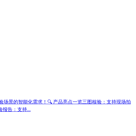
场景的智能化需求！🔍 产品亮点一览三图核验：支持现场拍
告：支持...