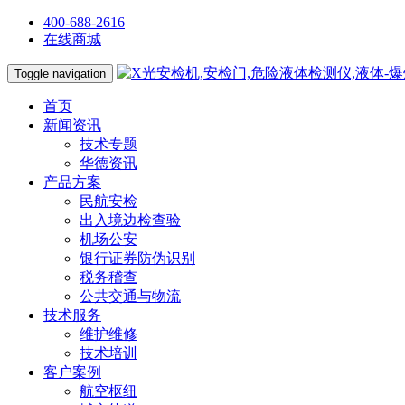
400-688-2616
在线商城
Toggle navigation
首页
新闻资讯
技术专题
华德资讯
产品方案
民航安检
出入境边检查验
机场公安
银行证券防伪识别
税务稽查
公共交通与物流
技术服务
维护维修
技术培训
客户案例
航空枢纽