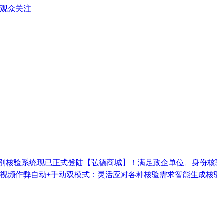
观众关注
别核验系统现已正式登陆【弘德商城】！满足政企单位、身份核验
频作弊自动+手动双模式：灵活应对各种核验需求智能生成核验报