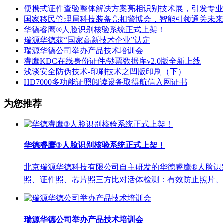
便携式证件查验整体解决方案亮相识别技术展，引发专业
国家移民管理局科技装备亮相警博会，智能引领通关未来
华德睿鹰®人脸识别核验系统正式上架！
瑞源华德获“国家高新技术企业”认定
瑞源华德公司举办产品技术培训会
睿鹰KDC在线身份证件/钞票数据库v2.0版全新上线
浅谈安全防伪技术-印刷技术之凹版印刷（下）
HD7000多功能证照阅读设备取得航信入网证书
为您推荐
华德睿鹰®人脸识别核验系统正式上架！
北京瑞源华德科技有限公司自主研发的华德睿鹰®人脸识
照、证件照、芯片照三方比对活体检测：有效防止照片、视
瑞源华德公司举办产品技术培训会