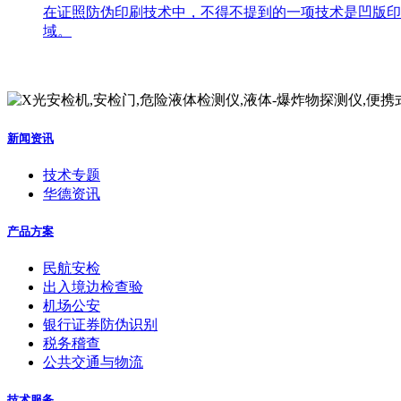
在证照防伪印刷技术中，不得不提到的一项技术是凹版印
域。
新闻资讯
技术专题
华德资讯
产品方案
民航安检
出入境边检查验
机场公安
银行证券防伪识别
税务稽查
公共交通与物流
技术服务