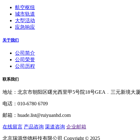
航空枢纽
城市轨道
大型活动
应急响应
关于我们
公司简介
公司荣誉
公司历程
联系我们
地址：北京市朝阳区曙光西里甲5号院18号GEA﹒三元新境大厦70
电话：010-6780 6709
邮箱：huade.list@ruiyuanhd.com
在线留言
产品咨询
渠道咨询
企业邮箱
北京瑞源华德科技有限公司 Copyright © 2025