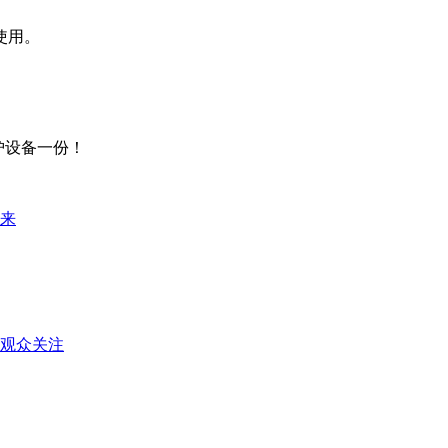
使用。
防护设备一份！
来
观众关注