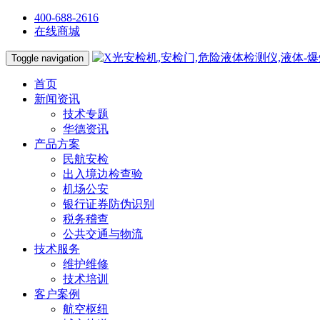
400-688-2616
在线商城
Toggle navigation
首页
新闻资讯
技术专题
华德资讯
产品方案
民航安检
出入境边检查验
机场公安
银行证券防伪识别
税务稽查
公共交通与物流
技术服务
维护维修
技术培训
客户案例
航空枢纽