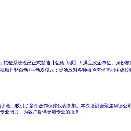
别核验系统现已正式登陆【弘德商城】！满足政企单位、身份核验
频作弊自动+手动双模式：灵活应对各种核验需求智能生成核验报
培训会，吸引了多个合作伙伴代表参加。本次培训会聚焦华德公
专业能力，为客户提供更加专业的服务。