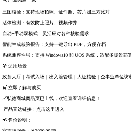
三图核验：支持现场拍照、证件照、芯片照三方比对
活体检测：有效防止照片、视频作弊
自动+手动双模式：灵活应对各种核验需求
智能生成核验报告：支持一键导出 PDF，方便存档
系统兼容性强：支持 Windows10 和 UOS 系统，适配多场景部
🎯 适用场景
政务大厅｜考试入场｜出入境管理｜人证核验｜企事业单位访
🛒 立即了解与购买
🔗弘德商城商品页已上线，欢迎查看详细信息！
产品直达链接：点击这里进入
📢 售价说明：
官方挂网价：￥3900.00/套