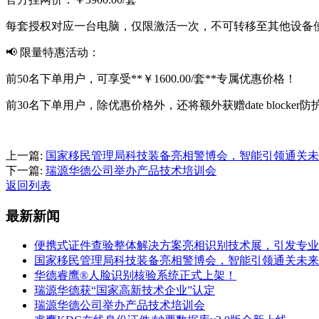
每套授权对应一台电脑，仅限激活一次，不可转移至其他设备
📢 限量特惠活动：
前50名下单用户，可享受**￥1600.00/套**专属优惠价格！
前30名下单用户，除优惠价格外，还将额外获赠date blocker
上一篇:
国家移民管理局科技装备亮相警博会，智能引领通关未
下一篇:
瑞源华德公司举办产品技术培训会
返回列表
最新新闻
便携式证件查验整体解决方案亮相识别技术展，引发专业
国家移民管理局科技装备亮相警博会，智能引领通关未来
华德睿鹰®人脸识别核验系统正式上架！
瑞源华德获“国家高新技术企业”认定
瑞源华德公司举办产品技术培训会