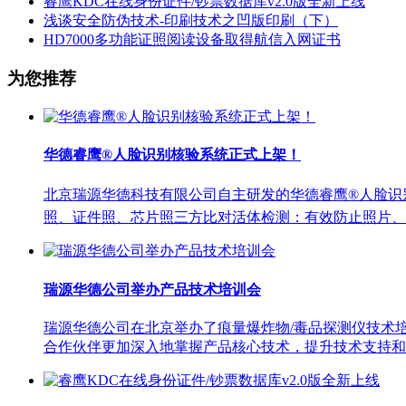
睿鹰KDC在线身份证件/钞票数据库v2.0版全新上线
浅谈安全防伪技术-印刷技术之凹版印刷（下）
HD7000多功能证照阅读设备取得航信入网证书
为您推荐
华德睿鹰®人脸识别核验系统正式上架！
北京瑞源华德科技有限公司自主研发的华德睿鹰®人脸识
照、证件照、芯片照三方比对活体检测：有效防止照片、视
瑞源华德公司举办产品技术培训会
瑞源华德公司在北京举办了痕量爆炸物/毒品探测仪技术
合作伙伴更加深入地掌握产品核心技术，提升技术支持和