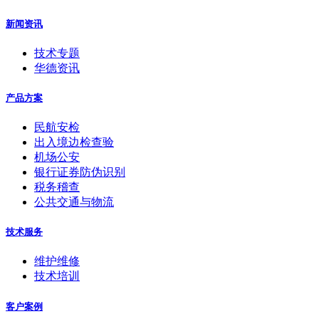
新闻资讯
技术专题
华德资讯
产品方案
民航安检
出入境边检查验
机场公安
银行证券防伪识别
税务稽查
公共交通与物流
技术服务
维护维修
技术培训
客户案例