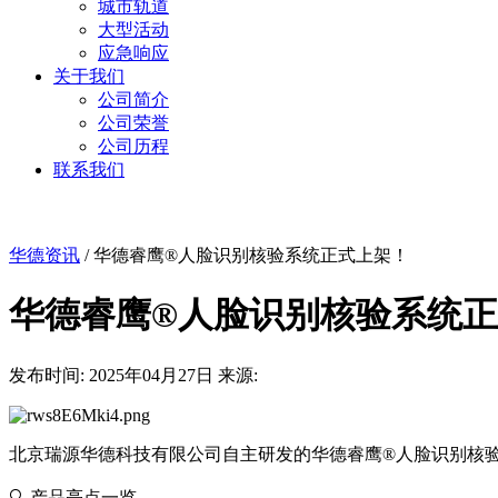
城市轨道
大型活动
应急响应
关于我们
公司简介
公司荣誉
公司历程
联系我们
华德资讯
/
华德睿鹰®人脸识别核验系统正式上架！
华德睿鹰®人脸识别核验系统
发布时间: 2025年04月27日
来源:
北京瑞源华德科技有限公司自主研发的华德睿鹰®人脸识别核
🔍 产品亮点一览