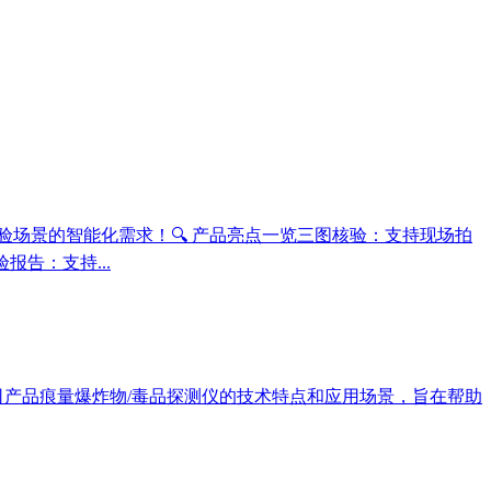
场景的智能化需求！🔍 产品亮点一览三图核验：支持现场拍
告：支持...
司产品痕量爆炸物/毒品探测仪的技术特点和应用场景，旨在帮助