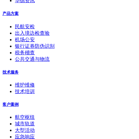
华德资讯
产品方案
民航安检
出入境边检查验
机场公安
银行证券防伪识别
税务稽查
公共交通与物流
技术服务
维护维修
技术培训
客户案例
航空枢纽
城市轨道
大型活动
应急响应