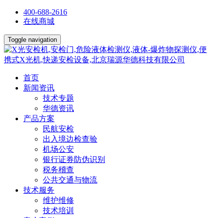
400-688-2616
在线商城
Toggle navigation
首页
新闻资讯
技术专题
华德资讯
产品方案
民航安检
出入境边检查验
机场公安
银行证券防伪识别
税务稽查
公共交通与物流
技术服务
维护维修
技术培训